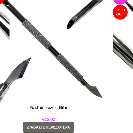
SOLD
OUT
Pusher Ξυλάκι Elite
€
12.00
ΔΙΑΒΆΣΤΕ ΠΕΡΙΣΣΌΤΕΡΑ