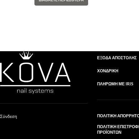
ΈΞΟΔΑ ΑΠΟΣΤΟΛΉΣ
ΧΟΝΔΡΙΚΉ
ΠΛΗΡΩΜΉ ΜΕ IRIS
ΠΟΛΙΤΙΚΉ ΑΠΟΡΡΉΤ
Σύνδεση
ΠΟΛΙΤΙΚΉ ΕΠΙΣΤΡΟΦ
ΠΡΟΪΌΝΤΩΝ