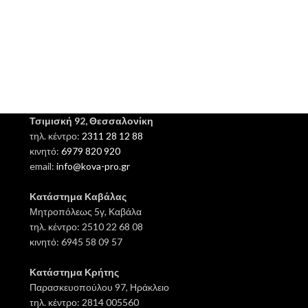
Τσιμισκή 92, Θεσσαλονίκη
τηλ. κέντρο:
2311 28 12 88
κινητό:
6979 820 920
email:
info@kova-pro.gr
Κατάστημα Καβάλας
Μητροπόλεως 5γ, Καβάλα
τηλ. κέντρο: 2510 22 68 08
κινητό: 6945 58 09 57
Κατάστημα Κρήτης
Παρασκευοπούλου 97, Ηράκλειο
τηλ. κέντρο: 2814 005560