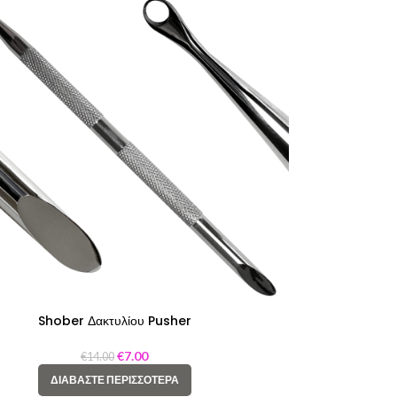
Shober Δακτυλίου Pusher
€
7.00
€
14.00
ΔΙΑΒΆΣΤΕ ΠΕΡΙΣΣΌΤΕΡΑ