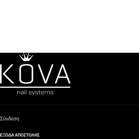
Σύνδεση
ΈΞΟΔΑ ΑΠΟΣΤΟΛΉΣ