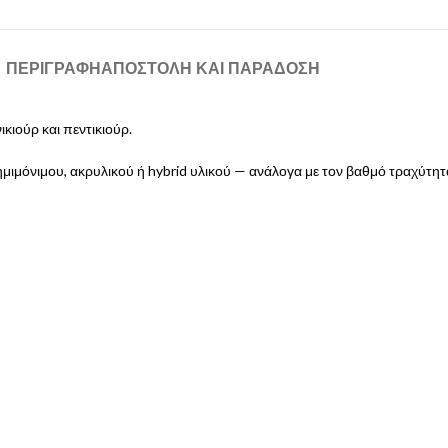
ΠΕΡΙΓΡΑΦΉ
ΑΠΟΣΤΟΛΉ ΚΑΙ ΠΑΡΆΔΟΣΗ
κιούρ και πεντικιούρ.
μιμόνιμου, ακρυλικού ή hybrid υλικού — ανάλογα με τον βαθμό τραχύτητ