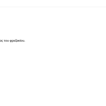
ας του φρεζακίου.