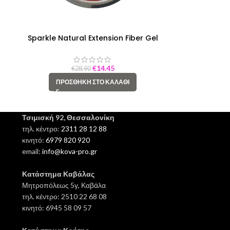
Sparkle Natural Extension Fiber Gel
€
14.45
€
28.90
ΠΡΟΣΘΉΚΗ ΣΤΟ ΚΑΛΆΘΙ
Τσιμισκή 92, Θεσσαλονίκη
τηλ. κέντρο:
2311 28 12 88
κινητό:
6979 820 920
email:
info@kova-pro.gr
Κατάστημα Καβάλας
Μητροπόλεως 5γ, Καβάλα
τηλ. κέντρο: 2510 22 68 08
κινητό: 6945 58 09 57