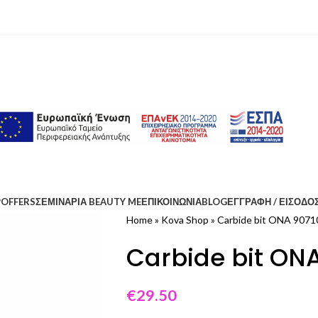
P
OFFERS
ΣΕΜΙΝΑΡΙΑ BEAUTY ME
ΕΠΙΚΟΙΝΩΝΊΑ
BLOG
ΕΓΓΡΑΦΉ / ΕΊΣΟΔΟ
Home
»
Kova Shop
»
Carbide bit ONA 9071
Carbide bit ON
€
29.50