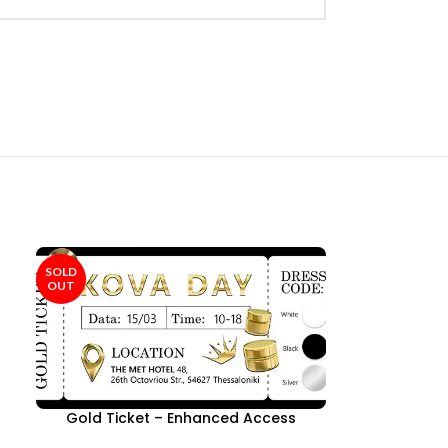
SOLD
OUT
Gold Ticket – Enhanced Access