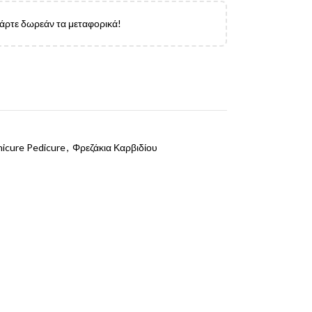
πάρτε δωρεάν τα μεταφορικά!
icure Pedicure
,
Φρεζάκια Καρβιδίου