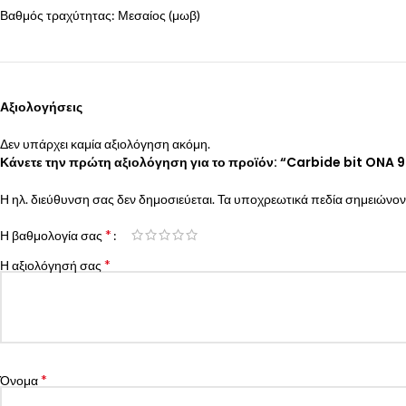
Βαθμός τραχύτητας: Μεσαίος (μωβ)
Αξιολογήσεις
Δεν υπάρχει καμία αξιολόγηση ακόμη.
Κάνετε την πρώτη αξιολόγηση για το προϊόν: “Carbide bit ONA 
Η ηλ. διεύθυνση σας δεν δημοσιεύεται.
Τα υποχρεωτικά πεδία σημειώνον
*
Η βαθμολογία σας
*
Η αξιολόγησή σας
*
Όνομα