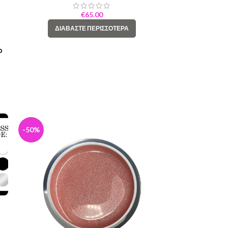
€
65.00
ΔΙΑΒΆΣΤΕ ΠΕΡΙΣΣΌΤΕΡΑ
p
-50%