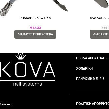
Pusher Ξυλάκι Elite
Shober Δακ
€
12.00
€
14.
ΔΙΑΒΆΣΤΕ ΠΕΡΙΣΣΌΤΕΡΑ
ΔΙΑΒΆΣΤΕ
ΈΞΟΔΑ ΑΠΟΣΤΟΛΉΣ
ΧΟΝΔΡΙΚΉ
ΠΛΗΡΩΜΉ ΜΕ IRIS
ΠΟΛΙΤΙΚΉ ΑΠΟΡΡΉΤ
Σύνδεση