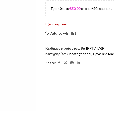
Προσθέστε
€
50.00
στο καλάθι σας και 
Εξαντλημένο
Add to wishlist
Κωδικός προϊόντος:
864ΡΡΤ7476Ρ
Κατηγορίες:
Uncategorised
,
Εργαλεια Man
Share: