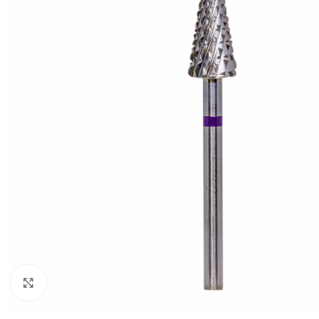
Click to enlarge