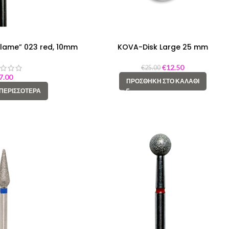
“flame” 023 red, 10mm
KOVA-Disk Large 25 mm
€
12.50
€
25.00
7.00
ΠΡΟΣΘΉΚΗ ΣΤΟ ΚΑΛΆΘΙ
 ΠΕΡΙΣΣΌΤΕΡΑ