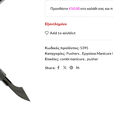
Προσθέστε
€
50.00
στο καλάθι σας και 
Εξαντλημένο
Add to wishlist
Κωδικός προϊόντος:
5395
Κατηγορίες:
Pushers
,
Εργαλεια Manicure 
Ετικέτες:
combi manicure
,
pusher
Share: