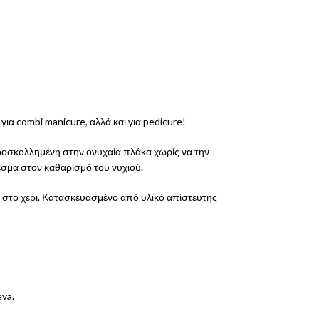
 για combi manicure, αλλά και για pedicure!
προσκολλημένη στην ονυχαία πλάκα χωρίς να την
λεσμα στον καθαρισμό του νυχιού.
ου στο χέρι. Κατασκευασμένο από υλικό απίστευτης
va.