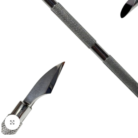
Click to enlarge