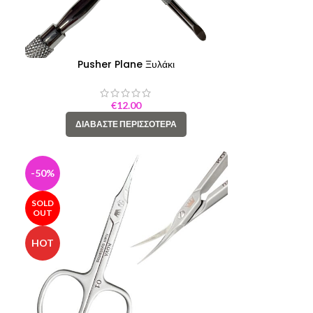
Pusher Plane Ξυλάκι
€
12.00
ΔΙΑΒΆΣΤΕ ΠΕΡΙΣΣΌΤΕΡΑ
-50%
SOLD
OUT
HOT