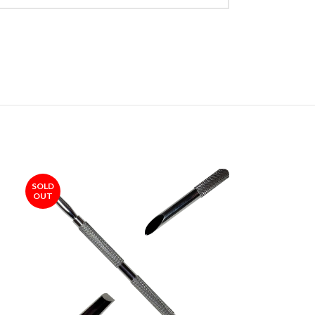
SOLD
OUT