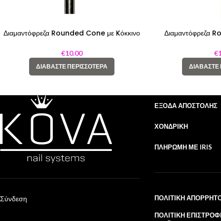
Διαμαντόφρεζα Rounded Cone με Kόκκινο
Διαμαντόφρεζα 
Kρίκo
Κρί
€
10.00
€
ΔΙΑΒΆΣΤΕ ΠΕΡΙΣΣΌΤΕΡΑ
ΔΙΑΒΆΣΤΕ
ΈΞΟΔΑ ΑΠΟΣΤΟΛΉΣ
ΧΟΝΔΡΙΚΉ
ΠΛΗΡΩΜΉ ΜΕ IRIS
ΠΟΛΙΤΙΚΉ ΑΠΟΡΡΉΤ
Σύνδεση
ΠΟΛΙΤΙΚΉ ΕΠΙΣΤΡΟΦ