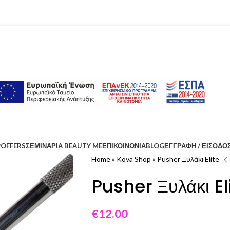
P
OFFERS
ΣΕΜΙΝΑΡΙΑ BEAUTY ME
ΕΠΙΚΟΙΝΩΝΊΑ
BLOG
ΕΓΓΡΑΦΉ / ΕΊΣΟΔΟ
Home
»
Kova Shop
»
Pusher Ξυλάκι Elite
Pusher Ξυλάκι El
€
12.00