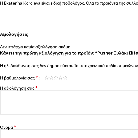
Η
Ekaterina Koroleva
είναι ειδική ποδολόγος. Όλα τα προιόντα της συλλο
Αξιολογήσεις
Δεν υπάρχει καμία αξιολόγηση ακόμη.
Κάνετε την πρώτη αξιολόγηση για το προϊόν: “Pusher Ξυλάκι Elit
Η ηλ. διεύθυνση σας δεν δημοσιεύεται.
Τα υποχρεωτικά πεδία σημειώνον
*
Η βαθμολογία σας
*
Η αξιολόγησή σας
*
Όνομα