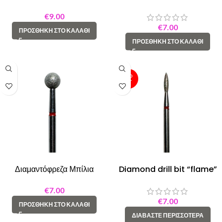
Κρίκος
023 blue, 10mm
€
9.00
€
7.00
ΠΡΟΣΘΉΚΗ ΣΤΟ ΚΑΛΆΘΙ
ΠΡΟΣΘΉΚΗ ΣΤΟ ΚΑΛΆΘΙ
SOLD
OUT
Διαμαντόφρεζα Μπίλια
Diamond drill bit “flame”
Κόκκινος Κρίκος
023 red, 10mm
€
7.00
€
7.00
ΠΡΟΣΘΉΚΗ ΣΤΟ ΚΑΛΆΘΙ
ΔΙΑΒΆΣΤΕ ΠΕΡΙΣΣΌΤΕΡΑ