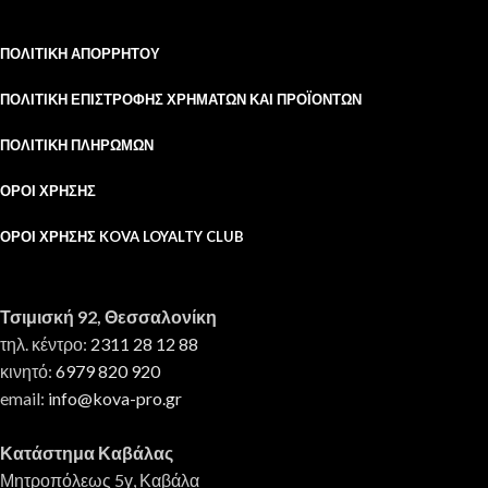
ΠΟΛΙΤΙΚΉ ΑΠΟΡΡΉΤΟΥ
ΠΟΛΙΤΙΚΉ ΕΠΙΣΤΡΟΦΉΣ ΧΡΗΜΆΤΩΝ ΚΑΙ ΠΡΟΪΌΝΤΩΝ
ΠΟΛΙΤΙΚΉ ΠΛΗΡΩΜΏΝ
ΌΡΟΙ ΧΡΉΣΗΣ
ΌΡΟΙ ΧΡΉΣΗΣ KOVA LOYALTY CLUB
Τσιμισκή 92, Θεσσαλονίκη
τηλ. κέντρο:
2311 28 12 88
κινητό:
6979 820 920
email:
info@kova-pro.gr
Κατάστημα Καβάλας
Μητροπόλεως 5γ, Καβάλα