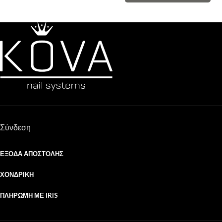
Σύνδεση
ΈΞΟΔΑ ΑΠΟΣΤΟΛΉΣ
ΧΟΝΔΡΙΚΉ
ΠΛΗΡΩΜΉ ΜΕ IRIS