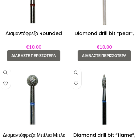
Διαμαντόφρεζα Rounded
Diamond drill bit “pear”,
Cone με Kόκκινο Kρίκo
050 blue
€
10.00
€
10.00
ΔΙΑΒΆΣΤΕ ΠΕΡΙΣΣΌΤΕΡΑ
ΔΙΑΒΆΣΤΕ ΠΕΡΙΣΣΌΤΕΡΑ
Διαμαντόφρεζα Μπίλια Μπλε
Diamond drill bit “flame”,