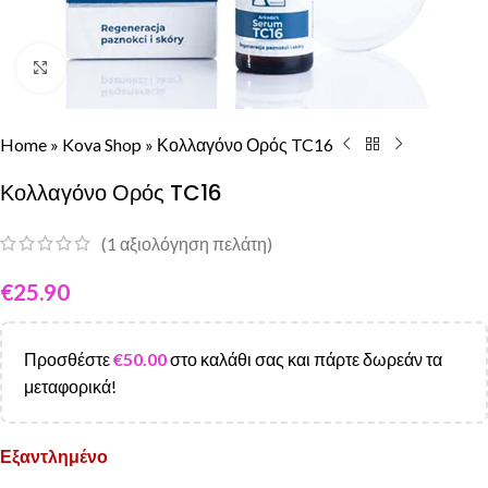
Click to enlarge
Home
»
Kova Shop
»
Κολλαγόνο Ορός TC16
Κολλαγόνο Ορός TC16
(
1
αξιολόγηση πελάτη)
€
25.90
Προσθέστε
€
50.00
στο καλάθι σας και πάρτε δωρεάν τα
μεταφορικά!
Εξαντλημένο