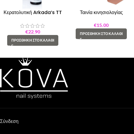
Κερατολυτική Arkada’s TT
Ταινία κινησιολογίας
Sept (250 ml )
€
15.00
€
22.90
ΠΡΟΣΘΉΚΗ ΣΤΟ ΚΑΛΆΘΙ
ΠΡΟΣΘΉΚΗ ΣΤΟ ΚΑΛΆΘΙ
Σύνδεση