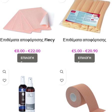
Επιθέματα αποφόρτισης Flecy
Επιθέματα αποφόρτισης
web pink 2,6mm
Tubifoam
€
8.00
–
€
22.00
€
5.00
–
€
20.90
ΕΠΙΛΟΓΉ
ΕΠΙΛΟΓΉ