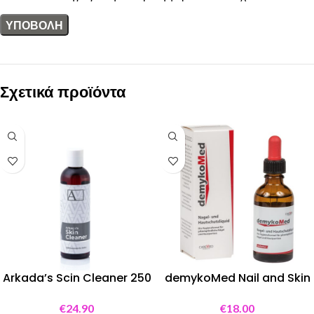
Σχετικά προϊόντα
Arkada’s Scin Cleaner 250
demykoMed Nail and Skin
ml
liquid 50 ml
€
24.90
€
18.00