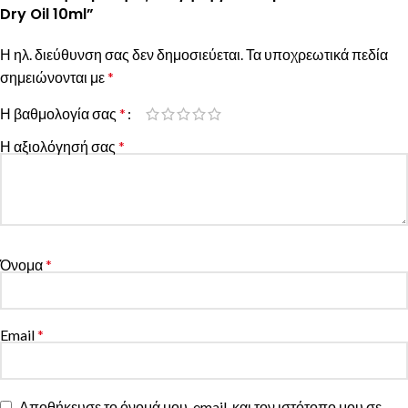
Dry Oil 10ml”
Η ηλ. διεύθυνση σας δεν δημοσιεύεται.
Τα υποχρεωτικά πεδία
σημειώνονται με
*
Η βαθμολογία σας
*
Η αξιολόγησή σας
*
Όνομα
*
Email
*
Αποθήκευσε το όνομά μου, email, και τον ιστότοπο μου σε