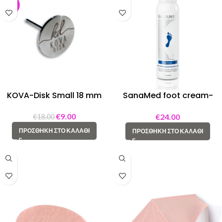
-50%
KOVA-Disk Small 18 mm
SanaMed foot cream-
foam “Saphir” 150 ML
€
9.00
€
24.00
€
18.00
ΠΡΟΣΘΉΚΗ ΣΤΟ ΚΑΛΆΘΙ
ΠΡΟΣΘΉΚΗ ΣΤΟ ΚΑΛΆΘΙ