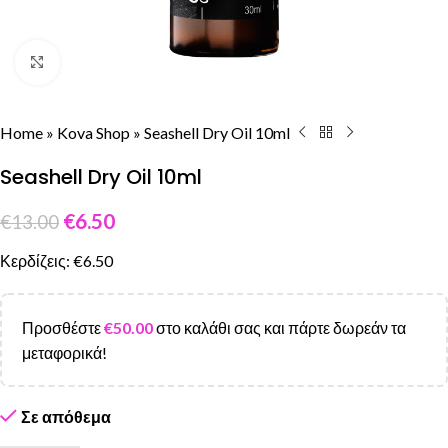
Click to enlarge
Home
»
Kova Shop
»
Seashell Dry Oil 10ml
Seashell Dry Oil 10ml
€
6.50
€
13.00
Κερδίζεις: €6.50
Προσθέστε
€
50.00
στο καλάθι σας και πάρτε δωρεάν τα
μεταφορικά!
Σε απόθεμα