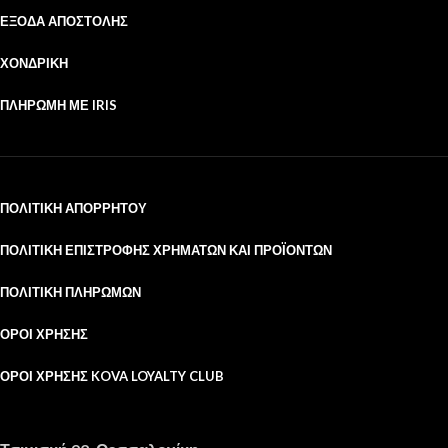
ΈΞΟΔΑ ΑΠΟΣΤΟΛΉΣ
ΧΟΝΔΡΙΚΉ
ΠΛΗΡΩΜΉ ΜΕ IRIS
ΠΟΛΙΤΙΚΉ ΑΠΟΡΡΉΤΟΥ
ΠΟΛΙΤΙΚΉ ΕΠΙΣΤΡΟΦΉΣ ΧΡΗΜΆΤΩΝ ΚΑΙ ΠΡΟΪΌΝΤΩΝ
ΠΟΛΙΤΙΚΉ ΠΛΗΡΩΜΏΝ
ΌΡΟΙ ΧΡΉΣΗΣ
ΌΡΟΙ ΧΡΉΣΗΣ KOVA LOYALTY CLUB