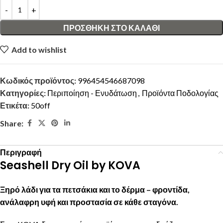
ΠΡΟΣΘΉΚΗ ΣΤΟ ΚΑΛΆΘΙ
Add to wishlist
Κωδικός προϊόντος:
996454546687098
Κατηγορίες:
Περιποίηση - Ενυδάτωση
,
Προϊόντα Ποδολογίας
Ετικέτα:
50off
Share:
Περιγραφή
Seashell Dry Oil by KOVA
Ξηρό λάδι για τα πετσάκια και το δέρμα – φροντίδα,
ανάλαφρη υφή και προστασία σε κάθε σταγόνα.