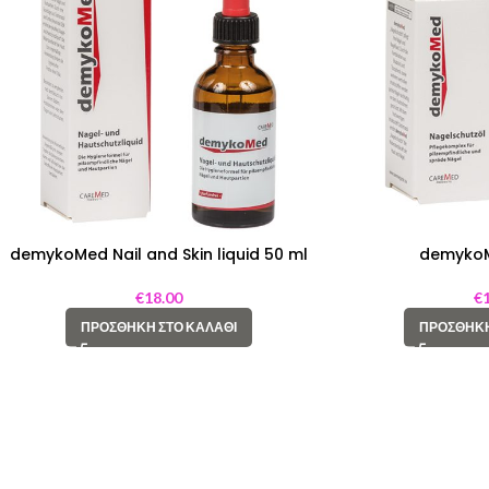
demykoMed Nail and Skin liquid 50 ml
demykoMe
€
18.00
€
ΠΡΟΣΘΉΚΗ ΣΤΟ ΚΑΛΆΘΙ
ΠΡΟΣΘΉΚΗ