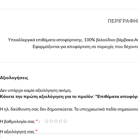
ΠΕΡΙΓΡΑΦΉ
Υποαλλεργικά επιθέματα αποφόρτισης. 100% βελούδινο βάμβακα.Αν
Εφαρμόζονται για αποφόρτιση σε περιοχές που δέχονται
Αξιολογήσεις
Δεν υπάρχει καμία αξιολόγηση ακόμη.
Κάνετε την πρώτη αξιολόγηση για το προϊόν: “Επιθέματα αποφό
Η ηλ. διεύθυνση σας δεν δημοσιεύεται.
Τα υποχρεωτικά πεδία σημειώνον
*
Η βαθμολογία σας
*
Η αξιολόγησή σας