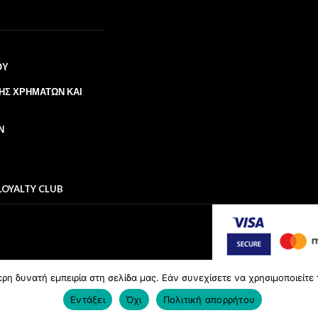
ΟΥ
ΉΣ ΧΡΗΜΆΤΩΝ ΚΑΙ
Ν
LOYALTY CLUB
η δυνατή εμπειρία στη σελίδα μας. Εάν συνεχίσετε να χρησιμοποιείτε 
Εντάξει
Όχι
Πολιτική απορρήτου