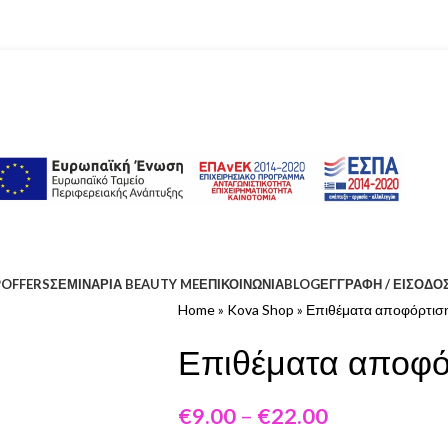
P
OFFERS
ΣΕΜΙΝΑΡΙΑ BEAUTY ME
ΕΠΙΚΟΙΝΩΝΊΑ
BLOG
ΕΓΓΡΑΦΉ / ΕΊΣΟΔΟ
Home
»
Kova Shop
»
Επιθέματα αποφόρτιση
Επιθέματα αποφό
€
9.00
–
€
22.00