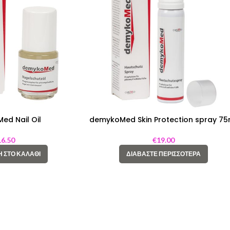
d Nail Oil
demykoMed Skin Protection spray 75
16.50
€
19.00
 ΣΤΟ ΚΑΛΆΘΙ
ΔΙΑΒΆΣΤΕ ΠΕΡΙΣΣΌΤΕΡΑ