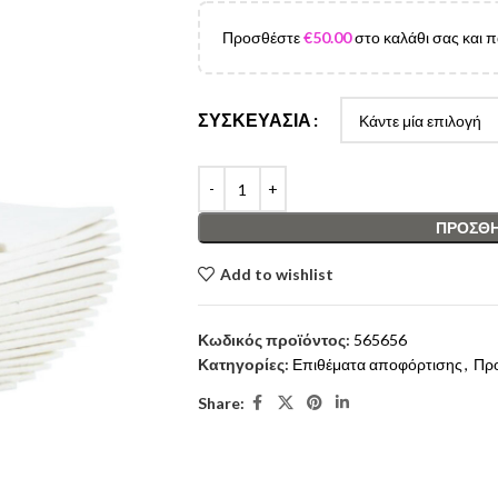
Προσθέστε
€
50.00
στο καλάθι σας και 
ΣΥΣΚΕΥΑΣΊΑ
ΠΡΟΣΘΉ
Add to wishlist
Κωδικός προϊόντος:
565656
Κατηγορίες:
Επιθέματα αποφόρτισης
,
Προ
Share: