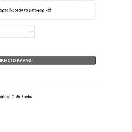
πάρτε δωρεάν τα μεταφορικά!
ΚΗ ΣΤΟ ΚΑΛΆΘΙ
ϊόντα Ποδολογίας