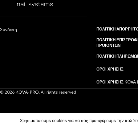
ΠΟΛΙΤΙΚΉ ΑΠΟΡΡΉΤ
Σύνδεση
ΠΟΛΙΤΙΚΉ ΕΠΙΣΤΡΟΦ
ΠΡΟΪΌΝΤΩΝ
ΠΟΛΙΤΙΚΉ ΠΛΗΡΩΜΏ
ΌΡΟΙ ΧΡΉΣΗΣ
ΌΡΟΙ ΧΡΉΣΗΣ KOVA 
© 2026
KOVA-PRO
. All rights reserved
Χρησιμοποιούμε cookies για να σας προσφέρουμε την καλύτερ