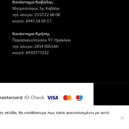
Κατάστημα Καβάλας
Μητροπόλεως 5γ, Καβάλα
τηλ. κέντρο: 2510 22 68 08
κινητό: 6945 58 09 57
Κατάστημα Κρήτης
Παρασκευοπούλου 97, Ηράκλειο
τηλ. κέντρο: 2814 005560
κινητό: 6930777232
τη σελίδα, θα υποθέσουμε πως είστε ικανοποιημένοι με αυτό.