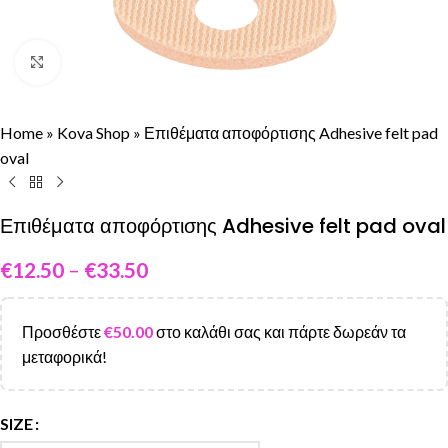
Click to enlarge
Home
»
Kova Shop
»
Επιθέματα αποφόρτισης Adhesive felt pad
oval
Επιθέματα αποφόρτισης Adhesive felt pad oval
€
12.50
–
€
33.50
Προσθέστε
€
50.00
στο καλάθι σας και πάρτε δωρεάν τα
μεταφορικά!
SIZE