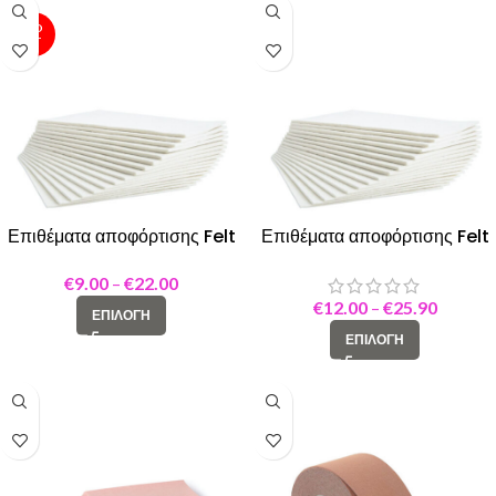
SOLD
OUT
Επιθέματα αποφόρτισης Felt
Επιθέματα αποφόρτισης Felt
2mm
5mm
€
9.00
–
€
22.00
€
12.00
–
€
25.90
ΕΠΙΛΟΓΉ
ΕΠΙΛΟΓΉ