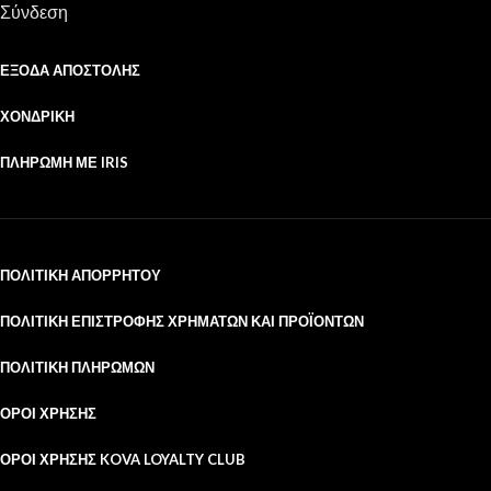
Σύνδεση
ΈΞΟΔΑ ΑΠΟΣΤΟΛΉΣ
ΧΟΝΔΡΙΚΉ
ΠΛΗΡΩΜΉ ΜΕ IRIS
ΠΟΛΙΤΙΚΉ ΑΠΟΡΡΉΤΟΥ
ΠΟΛΙΤΙΚΉ ΕΠΙΣΤΡΟΦΉΣ ΧΡΗΜΆΤΩΝ ΚΑΙ ΠΡΟΪΌΝΤΩΝ
ΠΟΛΙΤΙΚΉ ΠΛΗΡΩΜΏΝ
ΌΡΟΙ ΧΡΉΣΗΣ
ΌΡΟΙ ΧΡΉΣΗΣ KOVA LOYALTY CLUB