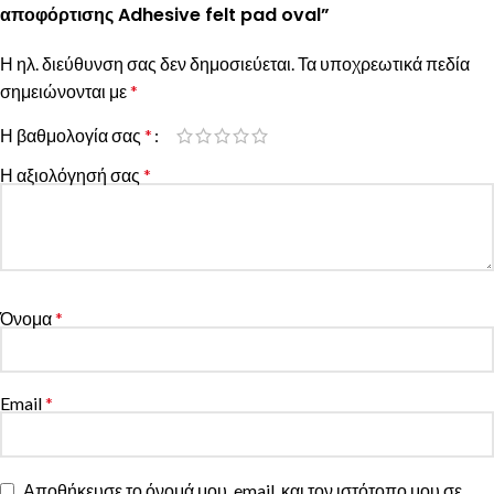
αποφόρτισης Adhesive felt pad oval”
Η ηλ. διεύθυνση σας δεν δημοσιεύεται.
Τα υποχρεωτικά πεδία
σημειώνονται με
*
Η βαθμολογία σας
*
Η αξιολόγησή σας
*
Όνομα
*
Email
*
Αποθήκευσε το όνομά μου, email, και τον ιστότοπο μου σε