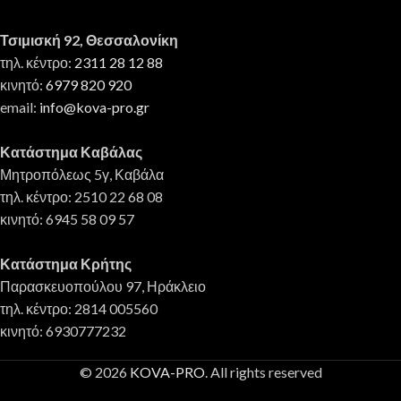
Τσιμισκή 92, Θεσσαλονίκη
τηλ. κέντρο:
2311 28 12 88
κινητό:
6979 820 920
email:
info@kova-pro.gr
Κατάστημα Καβάλας
Μητροπόλεως 5γ, Καβάλα
τηλ. κέντρο: 2510 22 68 08
κινητό: 6945 58 09 57
Κατάστημα Κρήτης
Παρασκευοπούλου 97, Ηράκλειο
τηλ. κέντρο: 2814 005560
κινητό: 6930777232
© 2026
KOVA-PRO
. All rights reserved