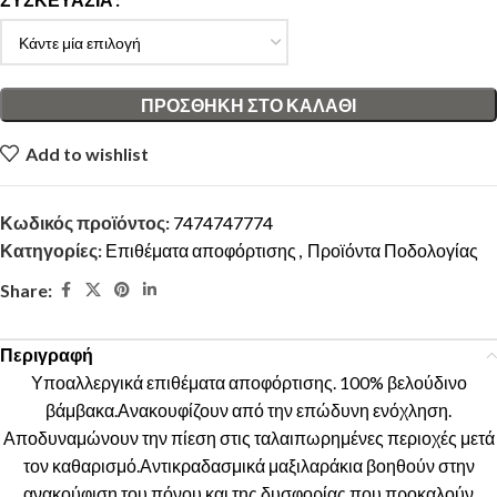
ΠΡΟΣΘΉΚΗ ΣΤΟ ΚΑΛΆΘΙ
Add to wishlist
Κωδικός προϊόντος:
7474747774
Κατηγορίες:
Επιθέματα αποφόρτισης
,
Προϊόντα Ποδολογίας
Share:
Περιγραφή
Υποαλλεργικά επιθέματα αποφόρτισης. 100% βελούδινο
βάμβακα.Ανακουφίζουν από την επώδυνη ενόχληση.
Αποδυναμώνουν την πίεση στις ταλαιπωρημένες περιοχές μετά
τον καθαρισμό.Αντικραδασμικά μαξιλαράκια βοηθούν στην
ανακούφιση του πόνου και της δυσφορίας που προκαλούν