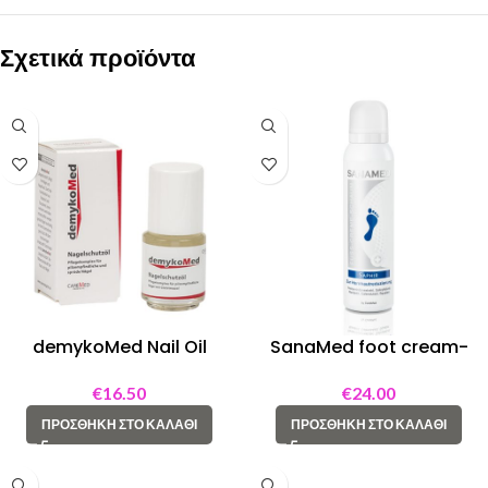
Σχετικά προϊόντα
demykoMed Nail Oil
SanaMed foot cream-
foam “Saphir” 150 ML
€
16.50
€
24.00
ΠΡΟΣΘΉΚΗ ΣΤΟ ΚΑΛΆΘΙ
ΠΡΟΣΘΉΚΗ ΣΤΟ ΚΑΛΆΘΙ