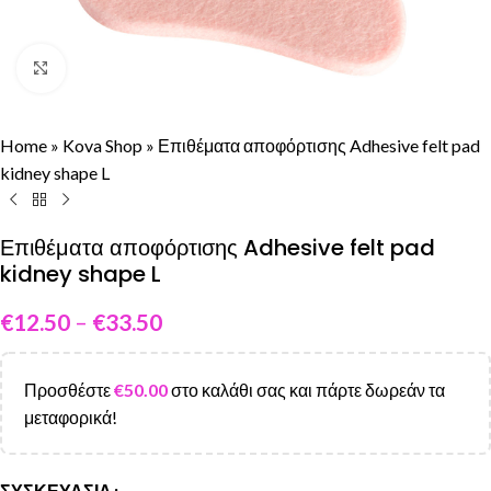
Click to enlarge
Home
»
Kova Shop
»
Επιθέματα αποφόρτισης Adhesive felt pad
kidney shape L
Επιθέματα αποφόρτισης Adhesive felt pad
kidney shape L
€
12.50
–
€
33.50
Προσθέστε
€
50.00
στο καλάθι σας και πάρτε δωρεάν τα
μεταφορικά!
ΣΥΣΚΕΥΑΣΊΑ