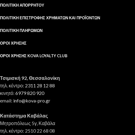
ΠΟΛΙΤΙΚΉ ΑΠΟΡΡΉΤΟΥ
ΠΟΛΙΤΙΚΉ ΕΠΙΣΤΡΟΦΉΣ ΧΡΗΜΆΤΩΝ ΚΑΙ ΠΡΟΪΌΝΤΩΝ
ΠΟΛΙΤΙΚΉ ΠΛΗΡΩΜΏΝ
ΌΡΟΙ ΧΡΉΣΗΣ
ΌΡΟΙ ΧΡΉΣΗΣ KOVA LOYALTY CLUB
Τσιμισκή 92, Θεσσαλονίκη
τηλ. κέντρο:
2311 28 12 88
κινητό:
6979 820 920
email:
info@kova-pro.gr
Κατάστημα Καβάλας
Μητροπόλεως 5γ, Καβάλα
τηλ. κέντρο: 2510 22 68 08