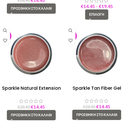
€
14.45
€
28.90
€
14.45
–
€
19.45
ΠΡΟΣΘΉΚΗ ΣΤΟ ΚΑΛΆΘΙ
ΕΠΙΛΟΓΉ
-50%
-50%
Sparkle Natural Extension
Sparkle Tan Fiber Gel
Fiber Gel
€
14.45
€
14.45
€
28.90
€
28.90
ΠΡΟΣΘΉΚΗ ΣΤΟ ΚΑΛΆΘΙ
ΠΡΟΣΘΉΚΗ ΣΤΟ ΚΑΛΆΘΙ