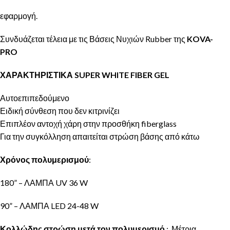
εφαρμογή.
Συνδυάζεται τέλεια με τις
Βάσεις Νυχιών Rubber
της
KOVA-
PRO
ΧΑΡΑΚΤΗΡΙΣΤΙΚΑ SUPER WHITE FIBER GEL
Αυτοεπιπεδούμενο
Ειδική σύνθεση που δεν κιτρινίζει
Επιπλέον αντοχή χάρη στην προσθήκη fiberglass
Για την συγκόλληση απαιτείται στρώση
βάσης
από κάτω
Χρόνος πολυμερισμού
:
180” – ΛΑΜΠΑ UV 36 W
90” – ΛΑΜΠΑ LED 24-48 W
Κολλώδης στρώση μετά τον πολυμερισμό
: Μέτρια