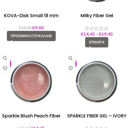
KOVA-Disk Small 18 mm
Milky Fiber Gel
€
9.00
€
18.00
€
14.45
–
€
19.45
ΠΡΟΣΘΉΚΗ ΣΤΟ ΚΑΛΆΘΙ
ΕΠΙΛΟΓΉ
-50%
-50%
Sparkle Blush Peach Fiber
SPARKLE FIBER GEL – IVORY
Gel