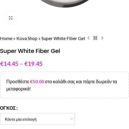
Click to enlarge
Home
»
Kova Shop
»
Super White Fiber Gel
Super White Fiber Gel
€
14.45
–
€
19.45
Προσθέστε
€
50.00
στο καλάθι σας και πάρτε δωρεάν τα
μεταφορικά!
ΌΓΚΟΣ