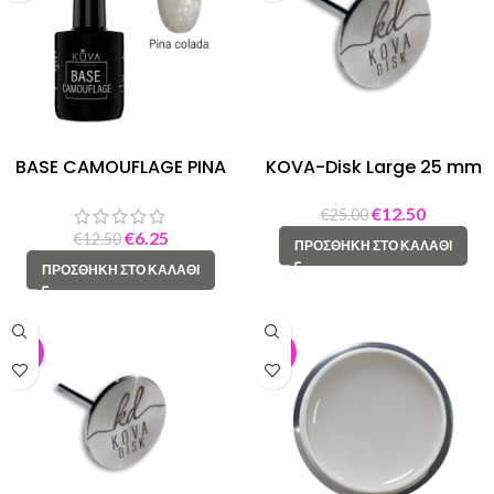
BASE CAMOUFLAGE PINA
KOVA-Disk Large 25 mm
COLADA 15 ml
€
12.50
€
25.00
€
6.25
€
12.50
ΠΡΟΣΘΉΚΗ ΣΤΟ ΚΑΛΆΘΙ
ΠΡΟΣΘΉΚΗ ΣΤΟ ΚΑΛΆΘΙ
-50%
-50%