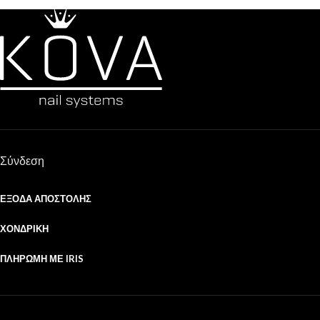
Σύνδεση
ΈΞΟΔΑ ΑΠΟΣΤΟΛΉΣ
ΧΟΝΔΡΙΚΉ
ΠΛΗΡΩΜΉ ΜΕ IRIS