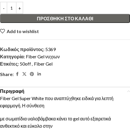
ΠΡΟΣΘΉΚΗ ΣΤΟ ΚΑΛΆΘΙ
Add to wishlist
Κωδικός προϊόντος:
5369
Κατηγορία:
Fiber Gel νυχιων
Ετικέτες:
50off
,
Fiber Gel
Share:
Περιγραφή
Fiber Gel Super White που αναπτύχθηκε ειδικά για λεπτή
εφαρμογή. Η σύνθεση
με σωματίδια υαλοβάμβακα κάνει το gel αυτό εξαιρετικά
ανθεκτικό και εύκολο στην